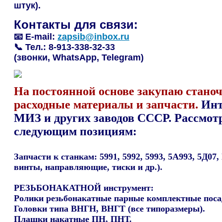
штук).
Контакты для связи:
📧 E-mail:
zapsib@inbox.ru
📞 Тел.:
8-913-338-32-33
(звонки, WhatsApp, Telegram)
На постоянной основе закупаю станоч
расходные материалы и запчасти.
Инт
МИЗ и других заводов СССР.
Рассмот
следующим позициям:
Запчасти к станкам:
5991, 5992, 5993, 5А993, 5Д07
винты, направляющие, тиски и др.).
РЕЗЬБОНАКАТНОЙ инструмент:
Ролики резьбонакатные парные комплектные поса
Головки типа ВНГН, ВНГТ (все типоразмеры).
Плашки накатные ПН, ПНТ.