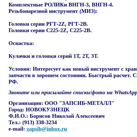
Комплектные РОЛИКи ВНГН-3, ВНГН-4.
Резьбонарезной инструмент (МИЗ):
Головки серии РГТ-2Z, РГТ-2В.
Головки серии С225-2Z, С225-2В.
Оснастка:
Кулачки и головки серий 1Т, 2Т, 3Т.
Условия:
Интересует как новый инструмент с хране
запчасти в хорошем состоянии. Быстрый расчет. 
РФ.
Звоните или присылайте списки/фото на WhatsApp
Организация:
ООО "ЗАПСИБ-МЕТАЛЛ"
Город:
НОВОКУЗНЕЦК
Ф.И.О.:
Борисов Николай Алексеевич
Тел.:
(913) 338-3234
e-mail:
zapsib@inbox.ru