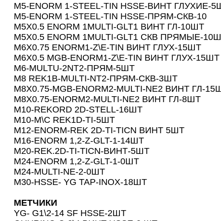
M5-ENORM 1-STEEL-TIN HSSE-ВИНТ ГЛУХИЕ-5
M5-ENORM 1-STEEL-TIN HSSE-ПРЯМ-CКВ-10
М5Х0.5 ENORM 1MULTI-GLT1 ВИНТ ГЛ-10ШТ
М5Х0.5 ENORM 1MULTI-GLT1 СКВ ПРЯМЫЕ-10
M6Х0.75 ENORM1-Z\E-TIN ВИНТ ГЛУХ-15ШТ
M6Х0.5 MGB-ENORM1-Z\E-TIN ВИНТ ГЛУХ-15ШТ
M6-MULTU-2NT2-ПРЯМ-5ШТ
M8 REK1B-MULTI-NT2-ПРЯМ-СКВ-3ШТ
M8Х0.75-MGB-ENORM2-MULTI-NE2 ВИНТ ГЛ-15
M8Х0.75-ENORM2-MULTI-NE2 ВИНТ ГЛ-8ШТ
M10-REKORD 2D-STELL-16ШТ
M10-M\C REK1D-TI-5ШТ
M12-ENORM-REK 2D-TI-TICN ВИНТ 5ШТ
M16-ENORM 1,2-Z-GLT-1-14ШТ
M20-REK.2D-TI-TICN-ВИНТ-5ШТ
M24-ENORM 1,2-Z-GLT-1-0ШТ
M24-MULTI-NE-2-0ШТ
М30-HSSE- YG TAP-INOX-18ШТ
МЕТЧИКИ
YG- G1\2-14 SF HSSE-2ШТ