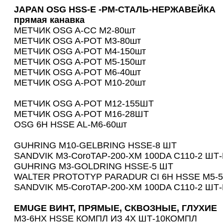
JAPAN OSG HSS-E -РМ-СТАЛЬ-НЕРЖАВЕЙКА
прямая канавка
МЕТЧИК ОSG A-СС M2-80шт
МЕТЧИК ОSG A-POT M3-80шт
МЕТЧИК ОSG A-POT M4-150шт
МЕТЧИК ОSG A-POT M5-150шт
МЕТЧИК ОSG A-POT M6-40шт
МЕТЧИК ОSG A-POT M10-20шт
МЕТЧИК ОSG A-POT M12-155ШТ
МЕТЧИК ОSG A-POT М16-28ШТ
OSG 6H HSSE AL-M6-60шт
GUHRING M10-GELBRING HSSE-8 ШТ
SANDVIK M3-CoroTAP-200-ХM 100DA С110-2 ШТ
GUHRING M3-GOLDRING HSSE-5 ШТ
WALTER PROTOTYP PARADUR CI 6H HSSE M5-
SANDVIK M5-CoroTAP-200-ХM 100DA С110-2 ШТ
EMUGE ВИНТ, ПРЯМЫЕ, СКВОЗНЫЕ, ГЛУХИЕ
М3-6HX HSSE КОМПЛ ИЗ 4Х ШТ-10КОМПЛ