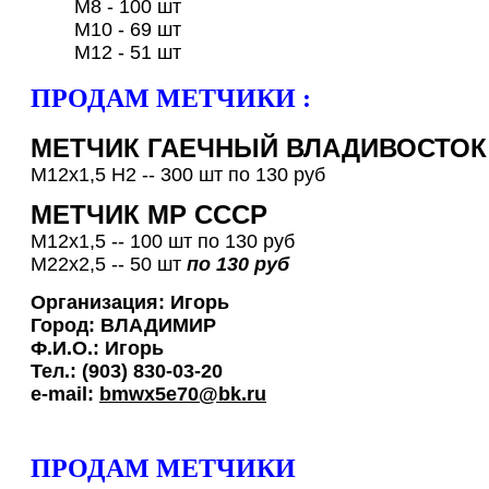
М8 - 100 шт
М10 - 69 шт
М12 - 51 шт
ПРОДАМ МЕТЧИКИ :
МЕТЧИК ГАЕЧНЫЙ ВЛАДИВОСТОК
М12х1,5 Н2 -- 300 шт по 130 руб
МЕТЧИК МР СССР
М12х1,5 -- 100 шт по 130 руб
М22х2,5 -- 50 шт
по 130 руб
Организация:
Игорь
Город:
ВЛАДИМИР
Ф.И.О.:
Игорь
Тел.:
(903) 830-03-20
e-mail:
bmwx5e70@bk.ru
ПРОДАМ МЕТЧИКИ