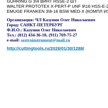
GUHRING G 3\4 ВИНТ HSSE-2 ШТ
WALTER PROTOTEX X-PERT-P UNF 9\16 HSS-E-
EMUGE FRANKEN 3\8-16 BSW MED-X (КОМПЛ ИЗ
Организация:
ЧЛ Казунин Олег Николаевич
Город:
САНКТ-ПЕТЕРБУРГ
Ф.И.О.:
Казунин Олег Николаевич
Тел.:
(812) 434-36-10, (911) 769-75-27
e-mail:
sestroinstrument@mail.ru
http://cuttingtools.ru/2026/01/30/1288/