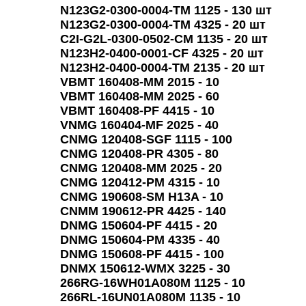
N123G2-0300-0004-TM 1125 - 130 шт
N123G2-0300-0004-TM 4325 - 20 шт
С2I-G2L-0300-0502-CM 1135 - 20 шт
N123H2-0400-0001-CF 4325 - 20 шт
N123H2-0400-0004-TM 2135 - 20 шт
VBMT 160408-MM 2015 - 10
VBMT 160408-MM 2025 - 60
VBMT 160408-PF 4415 - 10
VNMG 160404-MF 2025 - 40
CNMG 120408-SGF 1115 - 100
CNMG 120408-PR 4305 - 80
CNMG 120408-MM 2025 - 20
CNMG 120412-PM 4315 - 10
CNMG 190608-SM H13A - 10
CNMM 190612-PR 4425 - 140
DNMG 150604-PF 4415 - 20
DNMG 150604-PM 4335 - 40
DNMG 150608-PF 4415 - 100
DNMX 150612-WMX 3225 - 30
266RG-16WH01A080M 1125 - 10
266RL-16UN01A080M 1135 - 10