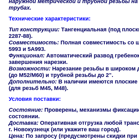
наружной метрической и трубной резьбы на
трубах.
Технические характеристики:
Тип конструкции:
Тангенциальная (под плоск
2287-88).
Совместимость:
Полная совместимость со 
5993 и 5А993.
Функционал:
Автоматический развод гребенок
завершения нарезки.
Возможности:
Нарезание резьбы в широком 
(до М52/М60) и трубной резьбы до 2".
Дополнительно:
В наличии имеются плоские 
(для резьб М45, М48).
Условия поставки:
Состояние:
Проверены, механизмы фиксации
состоянии.
Доставка:
Оперативная отгрузка любой тран
г. Новокузнецк (или укажите ваш город).
Цена:
По запросу (предусмотрены скидки при 