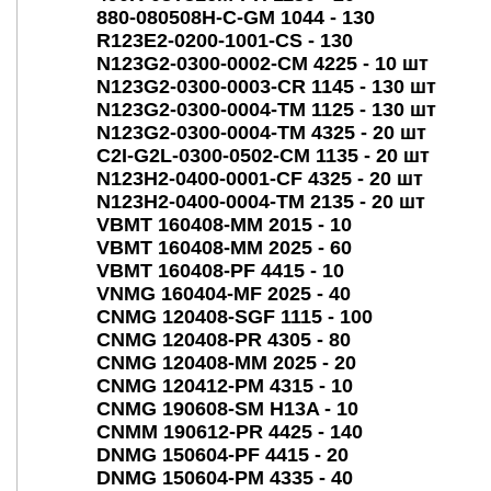
880-080508H-C-GM 1044 - 130
R123E2-0200-1001-CS - 130
N123G2-0300-0002-CM 4225 - 10 шт
N123G2-0300-0003-CR 1145 - 130 шт
N123G2-0300-0004-TM 1125 - 130 шт
N123G2-0300-0004-TM 4325 - 20 шт
С2I-G2L-0300-0502-CM 1135 - 20 шт
N123H2-0400-0001-CF 4325 - 20 шт
N123H2-0400-0004-TM 2135 - 20 шт
VBMT 160408-MM 2015 - 10
VBMT 160408-MM 2025 - 60
VBMT 160408-PF 4415 - 10
VNMG 160404-MF 2025 - 40
CNMG 120408-SGF 1115 - 100
CNMG 120408-PR 4305 - 80
CNMG 120408-MM 2025 - 20
CNMG 120412-PM 4315 - 10
CNMG 190608-SM H13A - 10
CNMM 190612-PR 4425 - 140
DNMG 150604-PF 4415 - 20
DNMG 150604-PM 4335 - 40