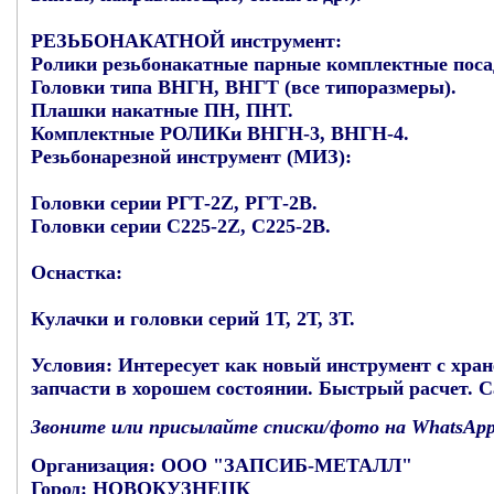
РЕЗЬБОНАКАТНОЙ инструмент:
Ролики резьбонакатные парные комплектные поса
Головки типа ВНГН, ВНГТ (все типоразмеры).
Плашки накатные ПН, ПНТ.
Комплектные РОЛИКи ВНГН-3, ВНГН-4.
Резьбонарезной инструмент (МИЗ):
Головки серии РГТ-2Z, РГТ-2В.
Головки серии С225-2Z, С225-2В.
Оснастка:
Кулачки и головки серий 1Т, 2Т, 3Т.
Условия:
Интересует как новый инструмент с хране
запчасти в хорошем состоянии. Быстрый расчет. 
Звоните или присылайте списки/фото на WhatsApp
Организация:
ООО "ЗАПСИБ-МЕТАЛЛ"
Город:
НОВОКУЗНЕЦК