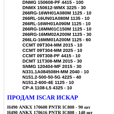
DNMG 150608-PF 4415 - 100
DNMX 150612-WMX 3225 - 30
266RG-16WH01A080M 1125 - 10
266RL-16UN01A080M 1135 - 10
266RL-16WH01A090M 1125 - 10
266RG-16MM01C150M 1125 - 10
266RG-16MM02A200M 1125 - 30
266LG-16MM01A200M 1125 - 60
CCMT 09T304-MM 2015 - 10
CCMT 09T304-MM 2025 - 10
CCMT 09T308-PF 4415 - 10
DCMT 11T308-MM 2015 - 30
SNMG 120404-MF 2015 - 30
N331.1A084508H-MM 2040 - 10
N151.2-500-50-5G 4225 - 40
N151.2-600-4E 1125 - 10
CP-A 1108-L5 4325 - 10
ПРОДАМ ISCAR ИСКАР
Н490 ANKX 170608 PNTR IC808
- 90 шт
Н490 ANKX 170616 PNTR IC808
- 140 шт