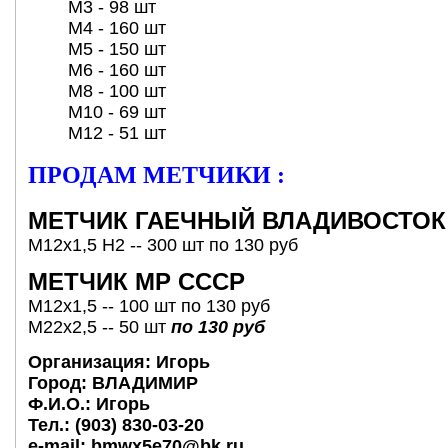
М3 - 98 шт
M4 - 160 шт
М5 - 150 шт
М6 - 160 шт
М8 - 100 шт
М10 - 69 шт
М12 - 51 шт
ПРОДАМ МЕТЧИКИ :
МЕТЧИК ГАЕЧНЫЙ ВЛАДИВОСТОК
М12х1,5 Н2 -- 300 шт по 130 руб
МЕТЧИК МР СССР
М12х1,5 -- 100 шт по 130 руб
М22х2,5 -- 50 шт
по 130 руб
Организация:
Игорь
Город:
ВЛАДИМИР
Ф.И.О.:
Игорь
Тел.:
(903) 830-03-20
e-mail:
bmwx5e70@bk.ru