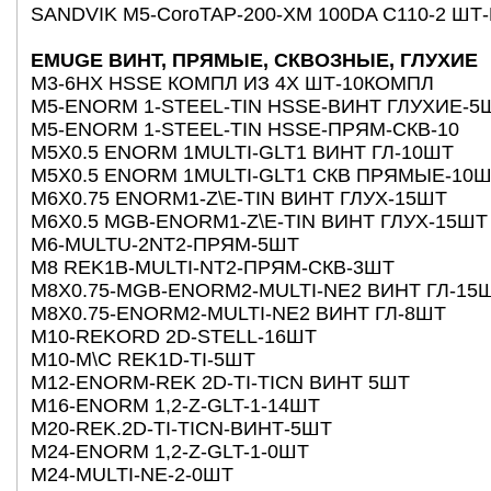
SANDVIK M5-CoroTAP-200-ХM 100DA С110-2 ШТ
EMUGE ВИНТ, ПРЯМЫЕ, СКВОЗНЫЕ, ГЛУХИЕ
М3-6HX HSSE КОМПЛ ИЗ 4Х ШТ-10КОМПЛ
M5-ENORM 1-STEEL-TIN HSSE-ВИНТ ГЛУХИЕ-5
M5-ENORM 1-STEEL-TIN HSSE-ПРЯМ-CКВ-10
М5Х0.5 ENORM 1MULTI-GLT1 ВИНТ ГЛ-10ШТ
М5Х0.5 ENORM 1MULTI-GLT1 СКВ ПРЯМЫЕ-10
M6Х0.75 ENORM1-Z\E-TIN ВИНТ ГЛУХ-15ШТ
M6Х0.5 MGB-ENORM1-Z\E-TIN ВИНТ ГЛУХ-15ШТ
M6-MULTU-2NT2-ПРЯМ-5ШТ
M8 REK1B-MULTI-NT2-ПРЯМ-СКВ-3ШТ
M8Х0.75-MGB-ENORM2-MULTI-NE2 ВИНТ ГЛ-15
M8Х0.75-ENORM2-MULTI-NE2 ВИНТ ГЛ-8ШТ
M10-REKORD 2D-STELL-16ШТ
M10-M\C REK1D-TI-5ШТ
M12-ENORM-REK 2D-TI-TICN ВИНТ 5ШТ
M16-ENORM 1,2-Z-GLT-1-14ШТ
M20-REK.2D-TI-TICN-ВИНТ-5ШТ
M24-ENORM 1,2-Z-GLT-1-0ШТ
M24-MULTI-NE-2-0ШТ