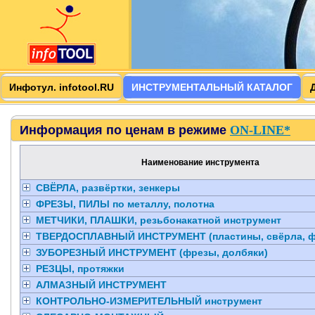
Инфотул. infotool.RU
ИНСТРУМЕНТАЛЬНЫЙ КАТАЛОГ
Информация по ценам в режиме
ON-LINE*
Наименование инструмента
СВЁРЛА, развёртки, зенкеры
ФРЕЗЫ, ПИЛЫ по металлу, полотна
МЕТЧИКИ, ПЛАШКИ, резьбонакатной инструмент
ТВЕРДОСПЛАВНЫЙ ИНСТРУМЕНТ (пластины, свёрла, ф
ЗУБОРЕЗНЫЙ ИНСТРУМЕНТ (фрезы, долбяки)
РЕЗЦЫ, протяжки
АЛМАЗНЫЙ ИНСТРУМЕНТ
КОНТРОЛЬНО-ИЗМЕРИТЕЛЬНЫЙ инструмент