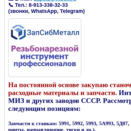
📞 Тел.:
8-913-338-32-33
(звонки, WhatsApp, Telegram)
На постоянной основе закупаю станоч
расходные материалы и запчасти.
Инт
МИЗ и других заводов СССР.
Рассмот
следующим позициям:
Запчасти к станкам:
5991, 5992, 5993, 5А993, 5Д07
винты, направляющие, тиски и др.).