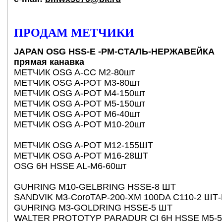
ПРОДАМ МЕТЧИКИ
JAPAN OSG HSS-E -РМ-СТАЛЬ-НЕРЖАВЕЙКА
прямая канавка
МЕТЧИК ОSG A-СС M2-80шт
МЕТЧИК ОSG A-POT M3-80шт
МЕТЧИК ОSG A-POT M4-150шт
МЕТЧИК ОSG A-POT M5-150шт
МЕТЧИК ОSG A-POT M6-40шт
МЕТЧИК ОSG A-POT M10-20шт
МЕТЧИК ОSG A-POT M12-155ШТ
МЕТЧИК ОSG A-POT М16-28ШТ
OSG 6H HSSE AL-M6-60шт
GUHRING M10-GELBRING HSSE-8 ШТ
SANDVIK M3-CoroTAP-200-ХM 100DA С110-2 ШТ
GUHRING M3-GOLDRING HSSE-5 ШТ
WALTER PROTOTYP PARADUR CI 6H HSSE M5-