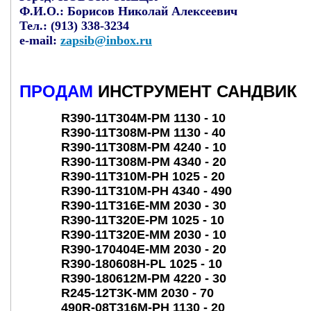
Ф.И.О.:
Борисов Николай Алексеевич
Тел.:
(913) 338-3234
e-mail:
zapsib@inbox.ru
ПРОДАМ
ИНСТРУМЕНТ САНДВИК
R390-11T304M-PM 1130 - 10
R390-11T308M-PM 1130 - 40
R390-11T308M-PM 4240 - 10
R390-11T308M-PM 4340 - 20
R390-11T310M-PH 1025 - 20
R390-11T310M-PH 4340 - 490
R390-11T316E-MM 2030 - 30
R390-11T320E-PM 1025 - 10
R390-11T320E-MM 2030 - 10
R390-170404E-MM 2030 - 20
R390-180608H-PL 1025 - 10
R390-180612M-PM 4220 - 30
R245-12T3K-MM 2030 - 70
490R-08T316M-PH 1130 - 20