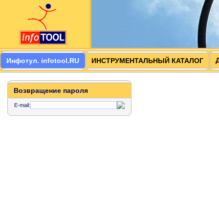
Инфотул. infotool.RU
ИНСТРУМЕНТАЛЬНЫЙ КАТАЛОГ
Возвращение пароля
E-mail: